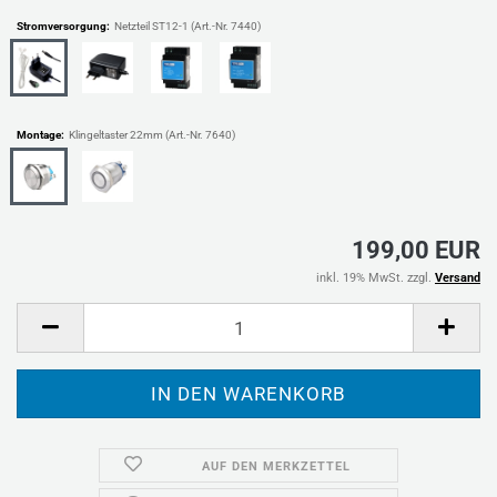
Stromversorgung:
Netzteil ST12-1 (Art.-Nr. 7440)
Montage:
Klingeltaster 22mm (Art.-Nr. 7640)
199,00 EUR
inkl. 19% MwSt. zzgl.
Versand
AUF DEN MERKZETTEL