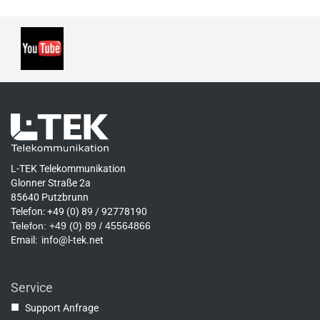
L-TEK Telekommunikation
Glonner Straße 2a
85640 Putzbrunn
Telefon: +49 (0) 89 / 92778190
Telefon: +49 (0) 89 / 45564866
Email:
info@l-tek.net
Service
■
Support Anfrage