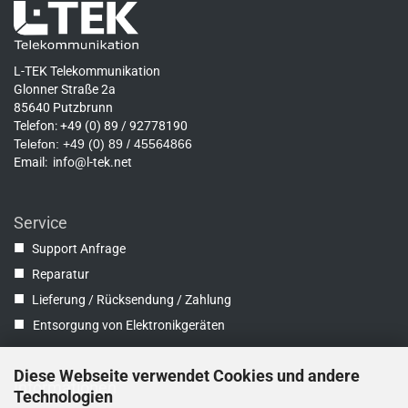
L-TEK Telekommunikation
Glonner Straße 2a
85640 Putzbrunn
Telefon: +49 (0) 89 / 92778190
Telefon: +49 (0) 89 / 45564866
Email:
info@l-tek.net
Service
■
Support Anfrage
■
Reparatur
■
Lieferung / Rücksendung / Zahlung
■
Entsorgung von Elektronikgeräten
Diese Webseite verwendet Cookies und andere
Informationen
Technologien