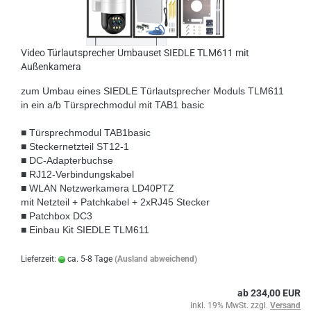
Video Türlautsprecher Umbauset SIEDLE TLM611 mit
Außenkamera
zum Umbau eines SIEDLE Türlautsprecher Moduls TLM611
in ein a/b Türsprechmodul mit TAB1 basic
■ Türsprechmodul TAB1basic
■ Steckernetzteil ST12-1
■ DC-Adapterbuchse
■ RJ12-Verbindungskabel
■ WLAN Netzwerkamera LD40PTZ
mit Netzteil + Patchkabel + 2xRJ45 Stecker
■ Patchbox DC3
■ Einbau Kit SIEDLE TLM611
Lieferzeit:
ca. 5-8 Tage
(Ausland abweichend)
ab 234,00 EUR
inkl. 19% MwSt. zzgl.
Versand