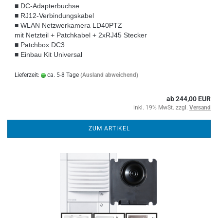
■ DC-Adapterbuchse
■ RJ12-Verbindungskabel
■ WLAN Netzwerkamera LD40PTZ
mit Netzteil + Patchkabel + 2xRJ45 Stecker
■ Patchbox DC3
■ Einbau Kit Universal
Lieferzeit:
ca. 5-8 Tage
(Ausland abweichend)
ab 244,00 EUR
inkl. 19% MwSt. zzgl.
Versand
ZUM ARTIKEL