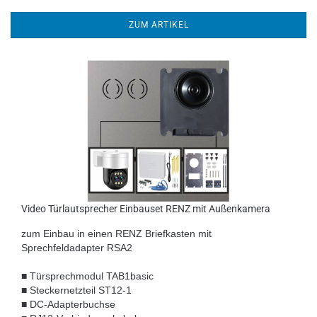
ZUM ARTIKEL
Video Türlautsprecher Einbauset RENZ mit Außenkamera
zum Einbau in einen RENZ Briefkasten mit
Sprechfeldadapter RSA2
■ Türsprechmodul TAB1basic
■ Steckernetzteil ST12-1
■ DC-Adapterbuchse