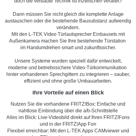
doch die verbaute Technik ist inzwischen veraltet?
Dann müssen Sie nicht gleich die komplette Anlage
austauschen oder die bestehende Bausubstanz aufwendig
verändern.
Mit den L-TEK Video Türlautsprecher Einbausets mit
Außenkamera machen Sie Ihre bestehende Türstation
im Handumdrehen smart und zukunftssicher.
Unsere Systeme wurden speziell dafür entwickelt,
moderne und betriebssichere Video-Türkommunikation
hinter vorhandenen Sprechgittern zu integrieren – sauber,
effizient und ohne große Umbauarbeiten.
Ihre Vorteile auf einen Blick
Nutzen Sie die vorhandene FRITZ!Box: Einfache und
nahtlose Einbindung über die a/b-Schnittstelle
Alles im Blick: Live-Videobild direkt auf Ihren FRITZ!Fons
und in der FRITZ!App Fon
Flexibel erreichbar: Mit den L-TEK Apps CAMviewer und