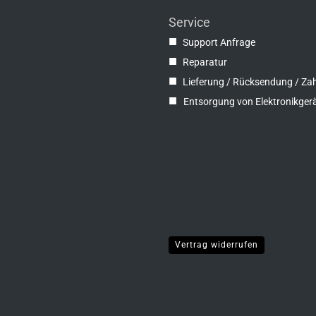
Service
■
Support Anfrage
■
Reparatur
■
Lieferung / Rücksendung / Za
■
Entsorgung von Elektronikger
Vertrag widerrufen