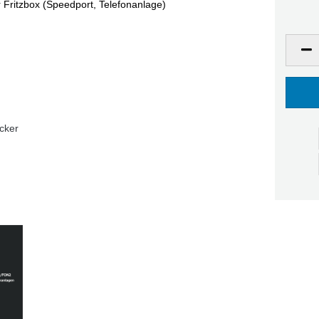
 Fritzbox (Speedport, Telefonanlage)
ecker