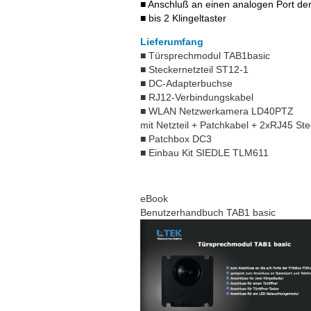
■ Anschluß an einen analogen Port der
■ bis 2 Klingeltaster
Lieferumfang
■ Türsprechmodul TAB1basic
■ Steckernetzteil ST12-1
■ DC-Adapterbuchse
■ RJ12-Verbindungskabel
■ WLAN Netzwerkamera LD40PTZ
mit Netzteil + Patchkabel + 2xRJ45 St
■ Patchbox DC3
■ Einbau Kit SIEDLE TLM611
eBook
Benutzerhandbuch TAB1 basic