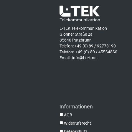
L-TEK Telekommunikation
Glonner Straße 2a
85640 Putzbrunn
Telefon: +49 (0) 89 / 92778190
Telefon: +49 (0) 89 / 45564866
Email:
info@l-tek.net
Informationen
■
AGB
■
Widerrufsrecht
■
Datenschutz