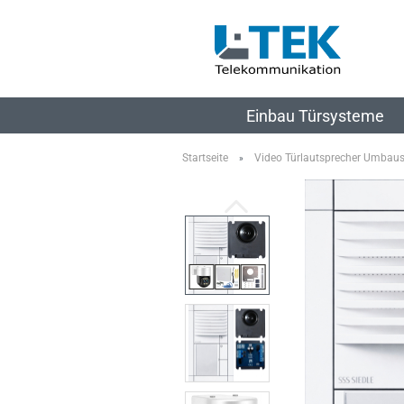
Einbau Türsysteme
Startseite
Video Türlautsprecher Umbau
»