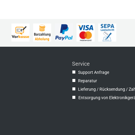
Service
■
Support Anfrage
■
Reparatur
■
Lieferung / Rücksendung / Za
■
Entsorgung von Elektronikger