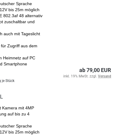
eutscher Sprache
 12V bis 25m möglich
 802.3af 48 alternativ
ot zuschaltbar und
h auch mit Tageslicht
für Zugriff aus dem
m Heimnetz auf PC
und Smartphone
ab 79,00 EUR
inkl. 19% MwSt. zzgl.
Versand
 je Stück
0L
ht Kamera mit 4MP
ung auf bis zu 4
eutscher Sprache
 12V bis 25m möglich