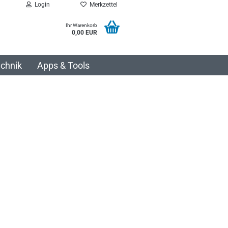
Login
Merkzettel
Ihr Warenkorb
0,00 EUR
chnik
Apps & Tools