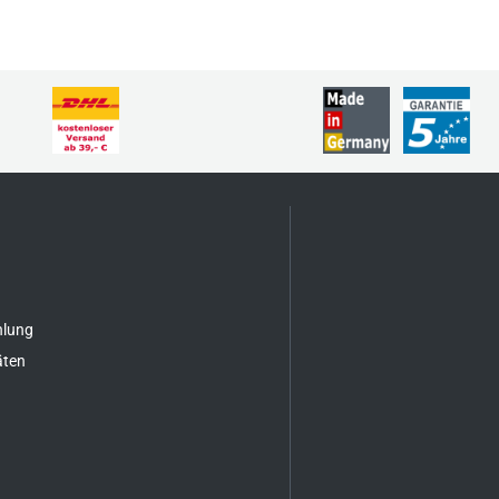
hlung
äten