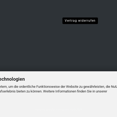
Vertrag widerrufen
echnologien
tern, um die ordentliche Funktionsweise der Website zu gewährleisten, die Nu
serlebnis bieten zu können. Weitere Informationen finden Sie in unserer
Webshop erstellen
mit Gambio.de © 2026