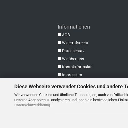
Informationen
■
AGB
■
Widerrufsrecht
■
Datenschutz
■
Wir über uns
■
Kontaktformular
■
Impressum
Diese Webseite verwendet Cookies und andere T
Wir verwenden Cookies und ähnliche Technologien, auch von Drittanbie
unseres Angebotes zu analysieren und Ihnen ein bestmögliches Einkauf
Datenschutzerklärung
.