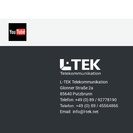
L-TEK Telekommunikation
Glonner Straße 2a
85640 Putzbrunn
Telefon: +49 (0) 89 / 92778190
Telefon: +49 (0) 89 / 45564866
Email:
info@l-tek.net