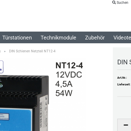
Suchen
Türstationen
Technikmodule
Zubehör
Videote
g
DIN Schienen Netzteil NT12-4
»
DIN 
Art.Nr.:
Lieferzeit: