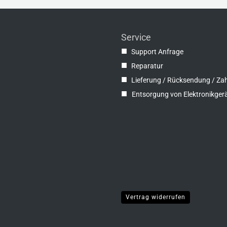
Service
■
Support Anfrage
■
Reparatur
■
Lieferung / Rücksendung / Za
■
Entsorgung von Elektronikger
Vertrag widerrufen