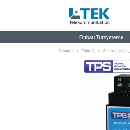
Einbau Türsysteme
Startseite
Zubehör
Stromversorgun
»
»