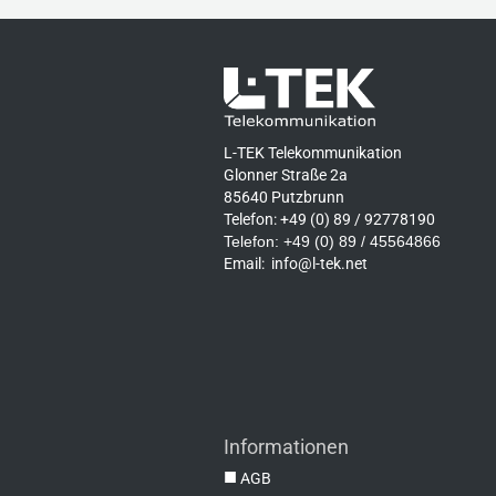
L-TEK Telekommunikation
Glonner Straße 2a
85640 Putzbrunn
Telefon: +49 (0) 89 / 92778190
Telefon: +49 (0) 89 / 45564866
Email:
info@l-tek.net
Informationen
■
AGB