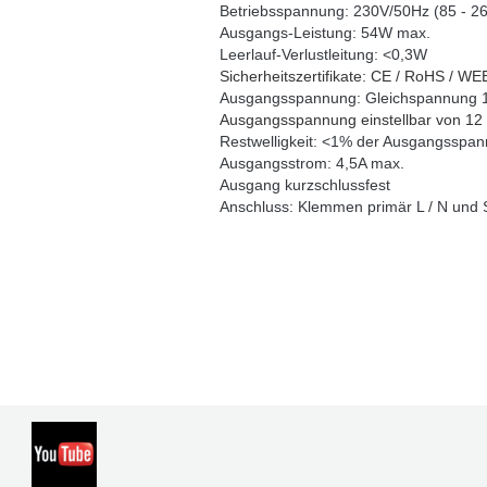
Betriebsspannung: 230V/50Hz (85 - 2
Ausgangs-Leistung: 54W max.
Leerlauf-Verlustleitung: <0,3W
Sicherheitszertifikate: CE / RoHS / W
Ausgangsspannung: Gleichspannung
Ausgangsspannung einstellbar von 12
Restwelligkeit: <1% der Ausgangsspa
Ausgangsstrom: 4,5A max.
Ausgang kurzschlussfest
Anschluss: Klemmen primär L / N und S