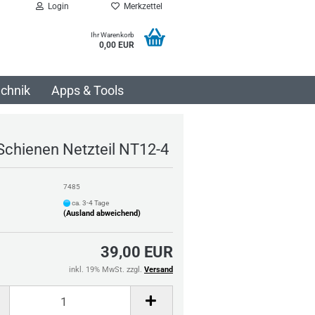
Login
Merkzettel
Ihr Warenkorb
0,00 EUR
chnik
Apps & Tools
Schienen Netzteil NT12-4
7485
ca. 3-4 Tage
(Ausland abweichend)
39,00 EUR
inkl. 19% MwSt. zzgl.
Versand