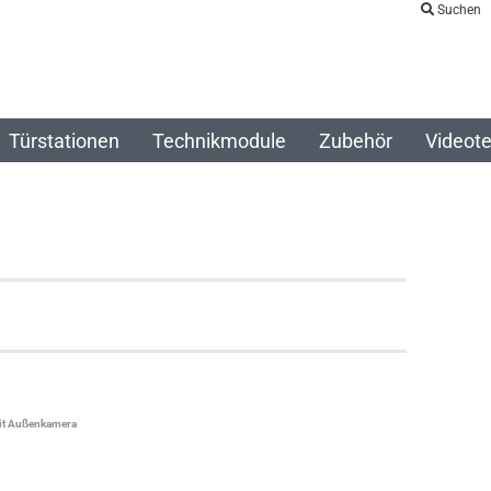
Suchen
Türstationen
Technikmodule
Zubehör
Videote
mit Außenkamera