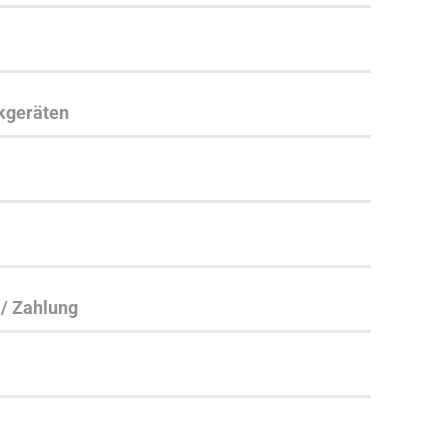
ikgeräten
 / Zahlung