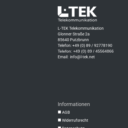
L-TEK Telekommunikation
Glonner Straße 2a
85640 Putzbrunn
Telefon: +49 (0) 89 / 92778190
Telefon: +49 (0) 89 / 45564866
Email:
info@l-tek.net
Informationen
■
AGB
■
Widerrufsrecht
■