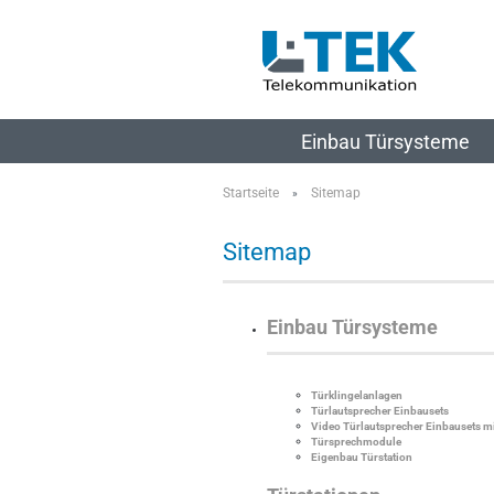
Einbau Türsysteme
Startseite
Sitemap
»
Sitemap
Einbau Türsysteme
Türklingelanlagen
Türlautsprecher Einbausets
Video Türlautsprecher Einbausets 
Türsprechmodule
Eigenbau Türstation