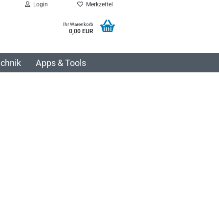
Login
Merkzettel
Ihr Warenkorb
0,00 EUR
chnik
Apps & Tools