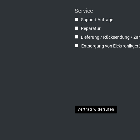
Service
■
Support Anfrage
■
Reparatur
■
Lieferung / Rücksendung / Za
■
Entsorgung von Elektronikger
Vertrag widerrufen