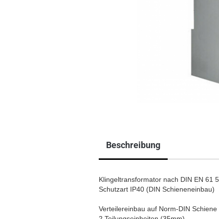
Beschreibung
Klingeltransformator nach DIN EN 61 
Schutzart IP40 (DIN Schieneneinbau)
Verteilereinbau auf Norm-DIN Schiene
2 Teilungseinheiten (35mm)