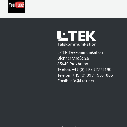
L-TEK Telekommunikation
Glonner Straße 2a
85640 Putzbrunn
Telefon: +49 (0) 89 / 92778190
Telefon: +49 (0) 89 / 45564866
Email:
info@l-tek.net