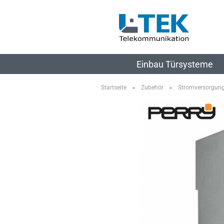
Einbau Türsysteme
Startseite
Zubehör
Stromversorgun
»
»