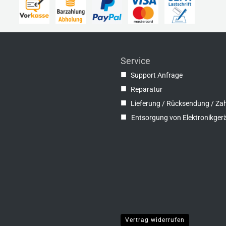
Service
■
Support Anfrage
■
Reparatur
■
Lieferung / Rücksendung / Za
■
Entsorgung von Elektronikger
Vertrag widerrufen