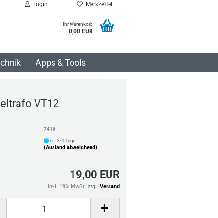
Login
Merkzettel
Ihr Warenkorb
0,00 EUR
chnik
Apps & Tools
geltrafo VT12
7410
ca. 3-4 Tage
(Ausland abweichend)
19,00 EUR
inkl. 19% MwSt. zzgl.
Versand