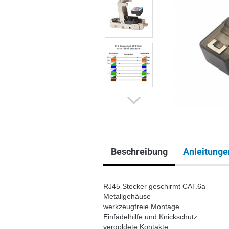
Beschreibung
Anleitunge
RJ45 Stecker geschirmt CAT.6a
Metallgehäuse
werkzeugfreie Montage
Einfädelhilfe und Knickschutz
vergoldete Kontakte