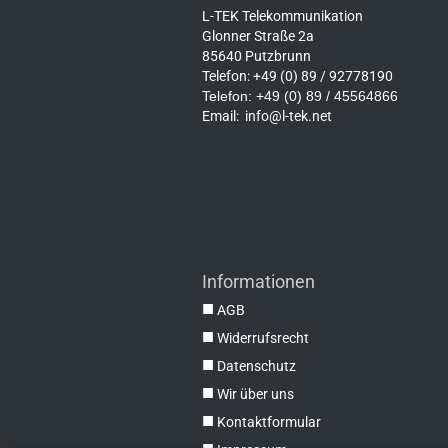
L-TEK Telekommunikation
Glonner Straße 2a
85640 Putzbrunn
Telefon: +49 (0) 89 / 92778190
Telefon: +49 (0) 89 / 45564866
Email:
info@l-tek.net
Informationen
■
AGB
■
Widerrufsrecht
■
Datenschutz
■
Wir über uns
■
Kontaktformular