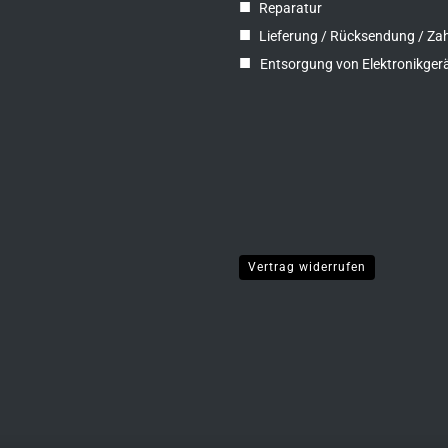
■
Reparatur
■
Lieferung / Rücksendung / Za
■
Entsorgung von Elektronikger
Vertrag widerrufen