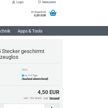
Login
Merkzettel
Ihr Warenkorb
0,00 EUR
chnik
Apps & Tools
 Stecker geschirmt
zeuglos
7512
ca. 3-4 Tage
(Ausland abweichend)
4,50 EUR
inkl. 19% MwSt. zzgl.
Versand