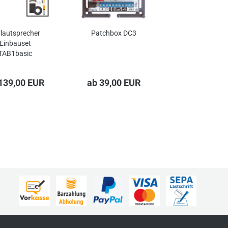
rlautsprecher
Patchbox DC3
Einbauset
TAB1basic
139,00 EUR
ab 39,00 EUR