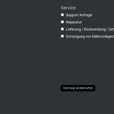
Service
■
Support Anfrage
■
Reparatur
■
Lieferung / Rücksendung / Za
■
Entsorgung von Elektronikger
Vertrag widerrufen