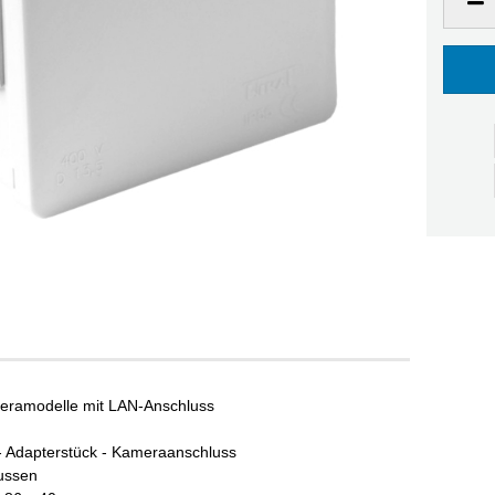
ameramodelle mit LAN-Anschluss
- Adapterstück - Kameraanschluss
ussen