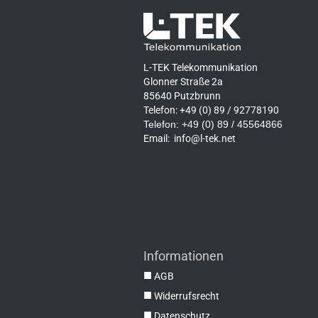
L-TEK Telekommunikation
Glonner Straße 2a
85640 Putzbrunn
Telefon: +49 (0) 89 / 92778190
Telefon: +49 (0) 89 / 45564866
Email:
info@l-tek.net
Informationen
■
AGB
■
Widerrufsrecht
■
Datenschutz