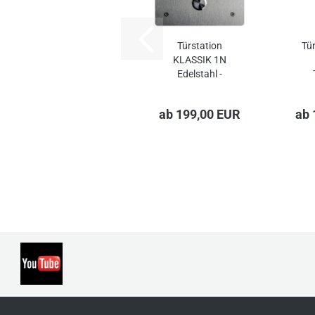
Türstation
Tü
KLASSIK 1N
Edelstahl -
runde...
ab 199,00 EUR
ab 