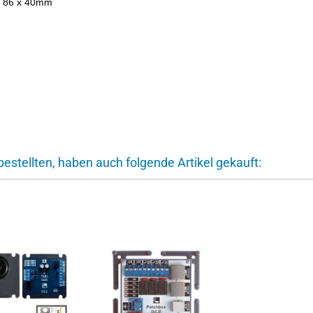
x 86 x 40mm
bestellten, haben auch folgende Artikel gekauft: