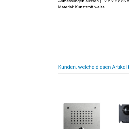
Abmessungen aussen (L x B x H): 86 
Material: Kunststoff weiss
Kunden, welche diesen Artikel 