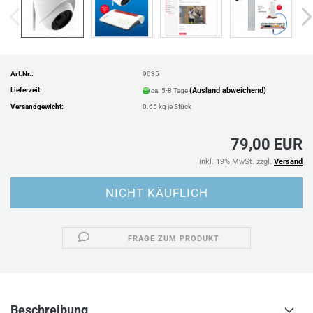
Art.Nr.:
9035
Lieferzeit:
(Ausland abweichend)
ca. 5-8 Tage
Versandgewicht:
0.65
kg je Stück
79,00 EUR
inkl. 19% MwSt. zzgl.
Versand
FRAGE ZUM PRODUKT
Beschreibung