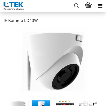
IP Kamera LD40W