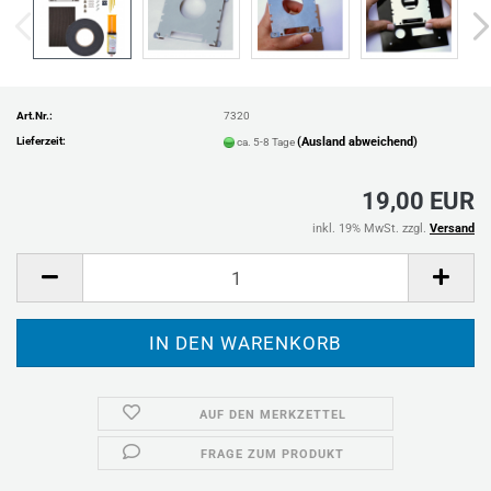
Art.Nr.:
7320
Lieferzeit:
(Ausland abweichend)
ca. 5-8 Tage
19,00 EUR
inkl. 19% MwSt. zzgl.
Versand
AUF DEN MERKZETTEL
FRAGE ZUM PRODUKT