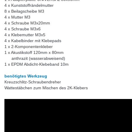
4 x Kunststoffrändelmutter
8 x Beilagscheibe M3
4 x Mutter M3
4 x Schraube M3x20mm
4 x Schraube M3x6
4 x Klebemutter M3x5
4 x Kabelbinder mit Klebepads
1 x 2-Komponentenkleber
1 x Akustikstoff 120mm x 80mm
anthrazit (wasserabweisend)
1 x EPDM Abdicht-Klebeband 10m
benötigtes Werkzeug
Kreuzschlitz-Schraubendreher
Wattestäbchen zum Mischen des 2K-Klebers