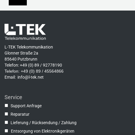
L-TEK Telekommunikation
Glonner Straße 2a
85640 Putzbrunn
Telefon: +49 (0) 89 / 92778190
Telefon: +49 (0) 89 / 45564866
Email:
info@l-tek.net
Service
■
Support Anfrage
■
Reparatur
■
Lieferung / Rücksendung / Zahlung
■
Entsorgung von Elektronikgeräten