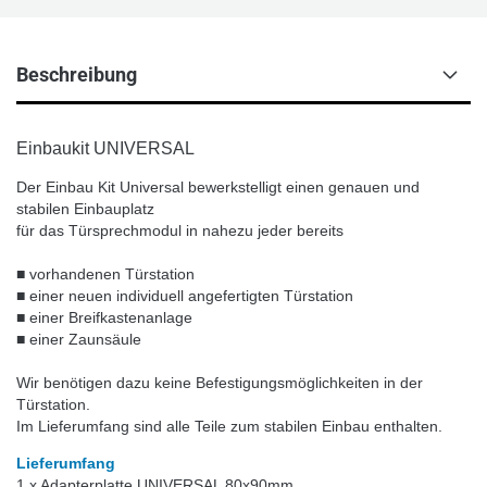
Beschreibung
Einbaukit UNIVERSAL
Der Einbau Kit Universal bewerkstelligt einen genauen und
stabilen Einbauplatz
für das Türsprechmodul in nahezu jeder bereits
■
vorhandenen Türstation
■
einer neuen individuell angefertigten Türstation
■
einer Breifkastenanlage
■
einer Zaunsäule
Wir benötigen dazu keine Befestigungsmöglichkeiten in der
Türstation.
Im Lieferumfang sind alle Teile zum stabilen Einbau enthalten.
Lieferumfang
1 x Adapterplatte UNIVERSAL 80x90mm